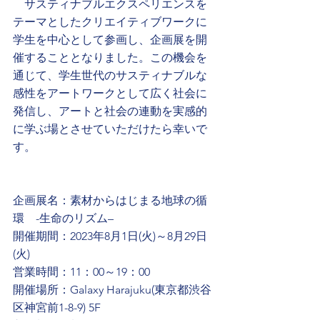
　サスティナブルエクスペリエンスを
テーマとしたクリエイティブワークに
学生を中心として参画し、企画展を開
催することとなりました。この機会を
通じて、学生世代のサスティナブルな
感性をアートワークとして広く社会に
発信し、アートと社会の連動を実感的
に学ぶ場とさせていただけたら幸いで
す。
企画展名：素材からはじまる地球の循
環　-生命のリズム–
開催期間：2023年8月1日(火)～8月29日
(火)
営業時間：11：00～19：00
開催場所：Galaxy Harajuku(東京都渋谷
区神宮前1-8-9) 5F