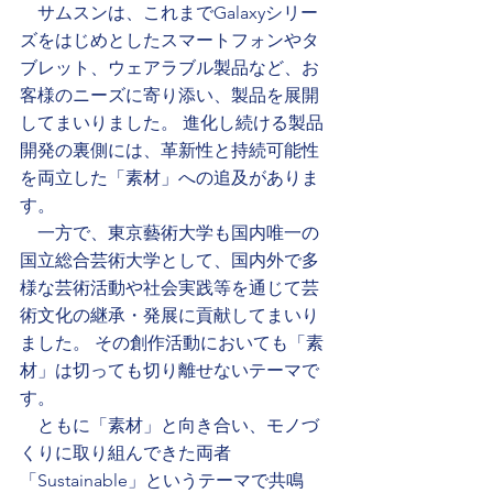
　サムスンは、これまでGalaxyシリー
ズをはじめとしたスマートフォンやタ
ブレット、ウェアラブル製品など、お
客様のニーズに寄り添い、製品を展開
してまいりました。 進化し続ける製品
開発の裏側には、革新性と持続可能性
を両立した「素材」への追及がありま
す。
　一方で、東京藝術大学も国内唯一の
国立総合芸術大学として、国内外で多
様な芸術活動や社会実践等を通じて芸
術文化の継承・発展に貢献してまいり
ました。 その創作活動においても「素
材」は切っても切り離せないテーマで
す。
　ともに「素材」と向き合い、モノづ
くりに取り組んできた両者
「Sustainable」というテーマで共鳴