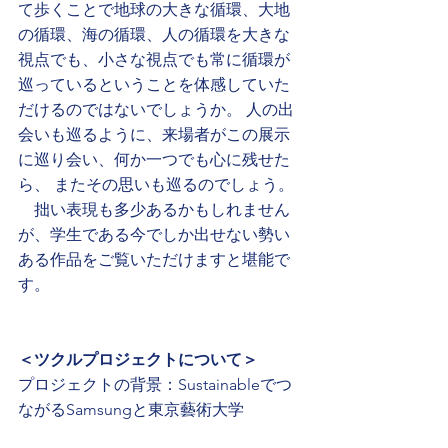
て歩くことで地球の大きな循環、大地
の循環、海の循環、人の循環を大きな
視点でも、小さな視点でも常に循環が
巡っているということを体感していた
だけるのではないでしょうか。 人の出
会いも巡るように、来場者がこの展示
に巡り会い、何か一つでも心に残せた
ら、 またその思いも巡るのでしょう。 
　拙い表現も多少あるかもしれません
が、学生である今でしか出せない勢い
ある作品をご覧いただけますと堪能で
す。
＜ツクルプロジェクトについて＞
プロジェクトの背景：Sustainableでつ
ながるSamsungと東京藝術大学