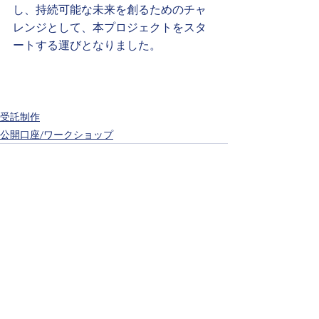
し、持続可能な未来を創るためのチャ
レンジとして、本プロジェクトをスタ
ートする運びとなりました。
受託制作
公開口座/ワークショップ
コメント
この投稿へのコメントは利用でき
なくなりました。詳細はサイト所