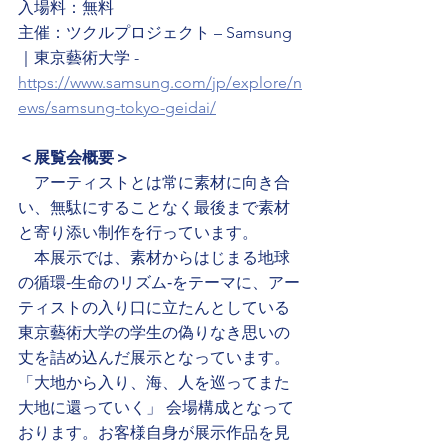
入場料：無料
主催：ツクルプロジェクト – Samsung
｜東京藝術大学 -
https://www.samsung.com/jp/explore/n
ews/samsung-tokyo-geidai/
＜展覧会概要＞
　アーティストとは常に素材に向き合
い、無駄にすることなく最後まで素材
と寄り添い制作を行っています。 
　本展示では、素材からはじまる地球
の循環‐生命のリズム‐をテーマに、アー
ティストの入り口に立たんとしている
東京藝術大学の学生の偽りなき思いの
丈を詰め込んだ展示となっています。 
「大地から入り、海、人を巡ってまた
大地に還っていく」 会場構成となって
おります。お客様自身が展示作品を見