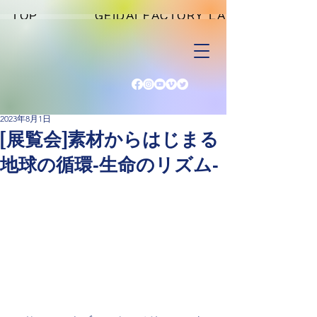
TOP
GEIDAI FACTORY LAB
2023年8月1日
[展覧会]素材からはじまる
地球の循環‐生命のリズム‐