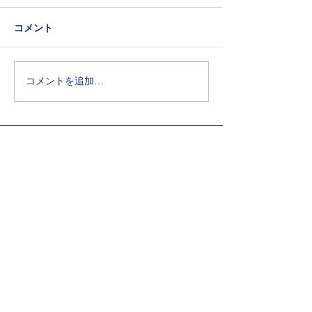
コメント
コメントを追加…