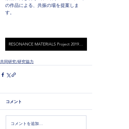
の作品による、共振の場を提案しま
す。
RESONANCE MATERIALS Project 2019 WEB SITE
共同研究/研究協力
コメント
コメントを追加…