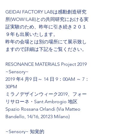
GEIDAI FACTORY LABは感動創造研究
所(WOW!LAB)との共同研究における実
証実験のため、昨年に引き続き２０１
９年も出展いたします。
昨年の会場とは別の場所にて展示致し
ますので詳細は下記をご覧ください。
RESONANCE MATERIALS Project 2019 
~Sensory~
2019 年4 月9 日～ 14 日 9：00AM ～ 7：
30PM
ミラノデザインウィーク2019、フォー
リサローネ・Sant Ambrogio 地区
Spazio Rossana Orlandi (Via Matteo 
Bandello, 14/16, 20123 Milano)
~Sensory~ 知覚的